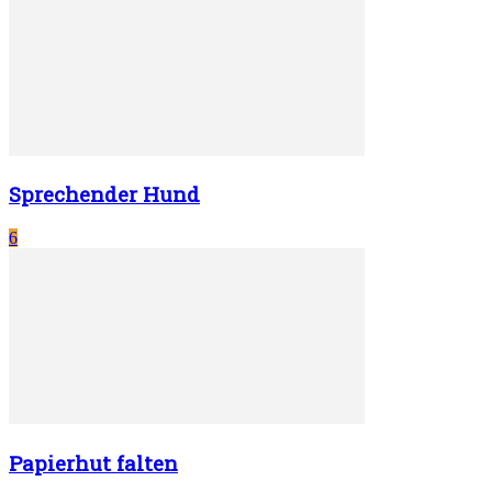
Sprechender Hund
6
Papierhut falten