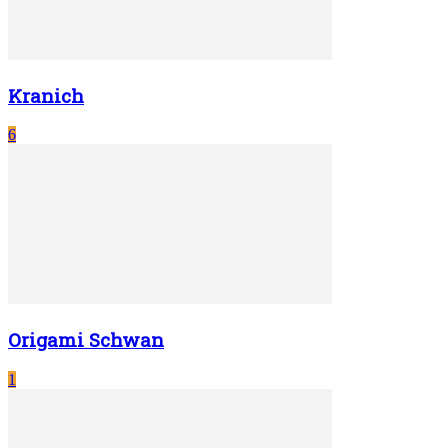
Kranich
6
Origami Schwan
1