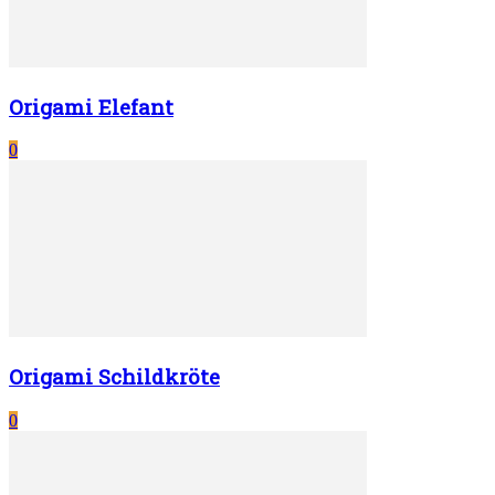
Origami Elefant
0
Origami Schildkröte
0