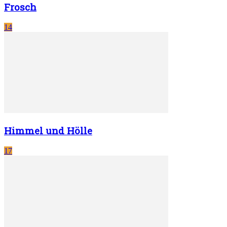
Frosch
14
Himmel und Hölle
17