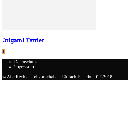
Origami Terrier
1
Datenschutz
Impressum
© Alle Rechte sind vorbehalten. Einfach Basteln 2017-2018.