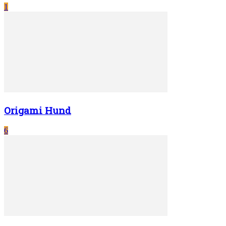
1
Origami Hund
6