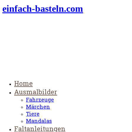
einfach-basteln.com
Home
Ausmalbilder
Fahrzeuge
Märchen
Tiere
Mandalas
Faltanleitungen