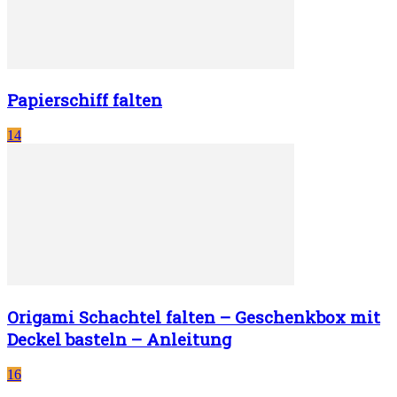
Papierschiff falten
14
Origami Schachtel falten – Geschenkbox mit
Deckel basteln – Anleitung
16