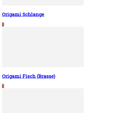
Origami Schlange
0
Origami Fisch (Brasse)
0