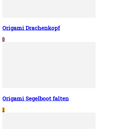
Origami Drachenkopf
0
Origami Segelboot falten
1