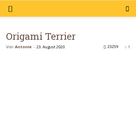
Origami Terrier
23259
Von
Antonie
-
23. August 2020
1