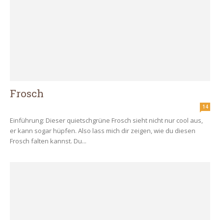
Frosch
14
Einführung: Dieser quietschgrüne Frosch sieht nicht nur cool aus,
er kann sogar hüpfen. Also lass mich dir zeigen, wie du diesen
Frosch falten kannst. Du...