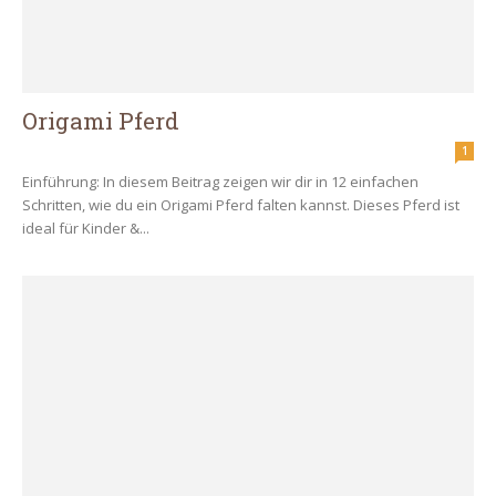
Origami Pferd
1
Einführung: In diesem Beitrag zeigen wir dir in 12 einfachen
Schritten, wie du ein Origami Pferd falten kannst. Dieses Pferd ist
ideal für Kinder &...