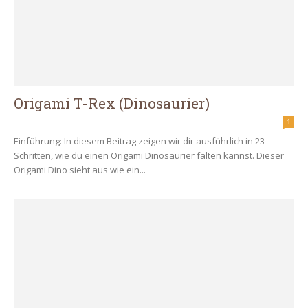
Origami T-Rex (Dinosaurier)
1
Einführung: In diesem Beitrag zeigen wir dir ausführlich in 23
Schritten, wie du einen Origami Dinosaurier falten kannst. Dieser
Origami Dino sieht aus wie ein...