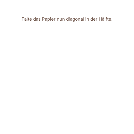
Falte das Papier nun diagonal in der Hälfte.