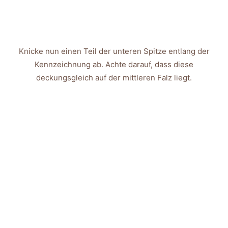
Knicke nun einen Teil der unteren Spitze entlang der
Kennzeichnung ab. Achte darauf, dass diese
deckungsgleich auf der mittleren Falz liegt.