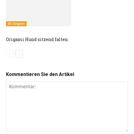
3D Origami
Origami Hund sitzend falten
Kommentieren Sie den Artikel