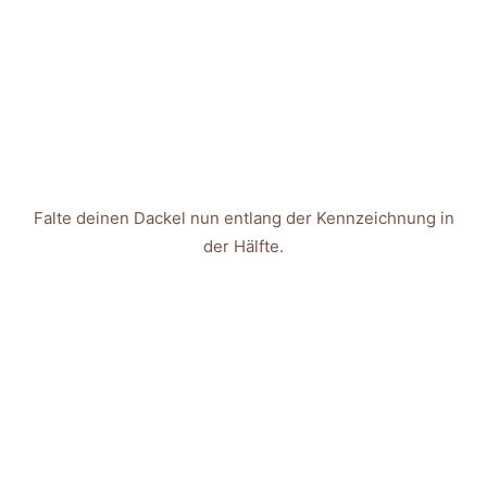
Falte deinen Dackel nun entlang der Kennzeichnung in
der Hälfte.