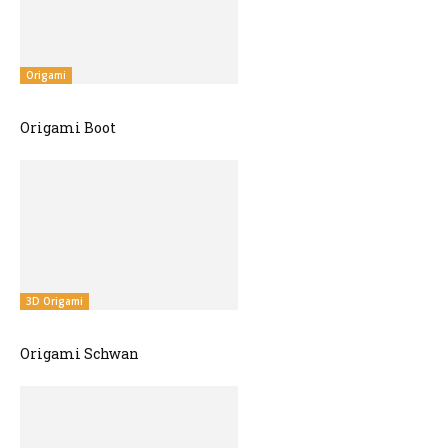
Origami
Origami Boot
3D Origami
Origami Schwan