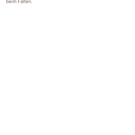
beim Falten.