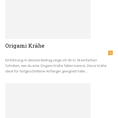
Origami Krähe
0
Einführung: In diesem Beitrag zeige ich dir in 18 einfachen
Schritten, wie du eine Origami Krähe falten kannst. Diese Krähe
ideal für fortgeschrittene Anfänger geeignet! Falte...