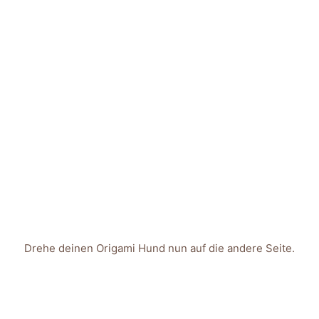
Drehe deinen Origami Hund nun auf die andere Seite.