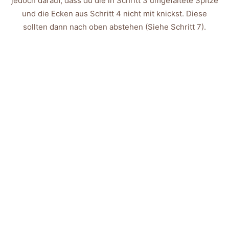
jedoch darauf, dass du die in Schritt 3 umgefaltete Spitze
und die Ecken aus Schritt 4 nicht mit knickst. Diese
sollten dann nach oben abstehen (Siehe Schritt 7).