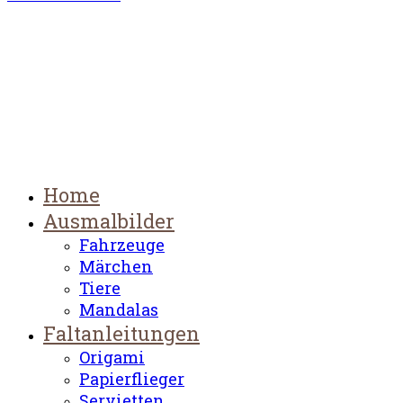
Home
Ausmalbilder
Fahrzeuge
Märchen
Tiere
Mandalas
Faltanleitungen
Origami
Papierflieger
Servietten