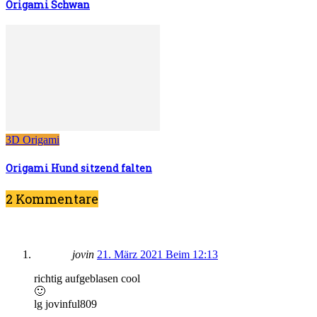
Origami Schwan
3D Origami
Origami Hund sitzend falten
2 Kommentare
jovin
21. März 2021 Beim 12:13
richtig aufgeblasen cool
🙂
lg jovinful809