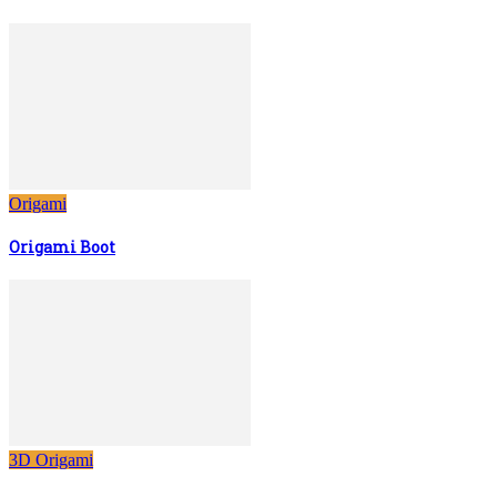
Origami
Origami Boot
3D Origami