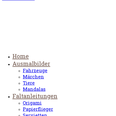
Home
Ausmalbilder
Fahrzeuge
Märchen
Tiere
Mandalas
Faltanleitungen
Origami
Papierflieger
Servietten