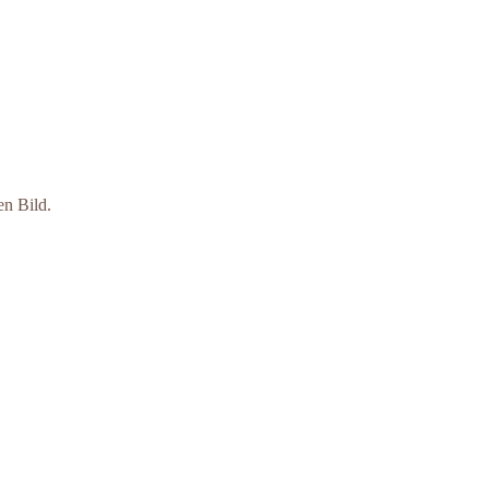
en Bild.