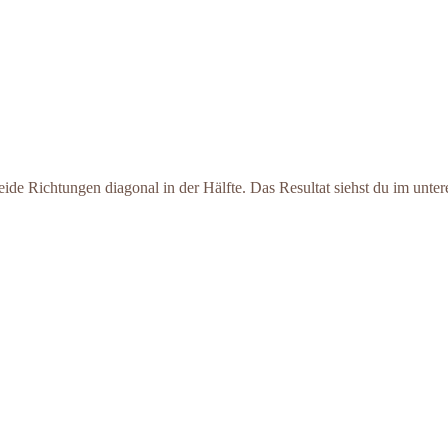
ide Richtungen diagonal in der Hälfte. Das Resultat siehst du im unter