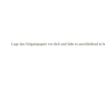
Lege das Origamipapier vor dich und falte es anschließend in be