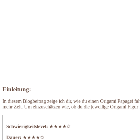
Einleitung:
In diesem Blogbeitrag zeige ich dir, wie du einen Origami Papagei fa
mehr Zeit. Um einzuschätzen wie, ob du die jeweilige Origami Figur fa
Schwierigkeitslevel:
★★★★✩
Dauer:
★★★★✩