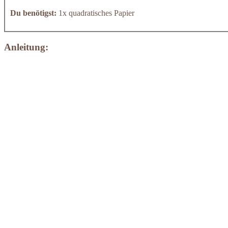
Du benötigst:
1x quadratisches Papier
Anleitung: