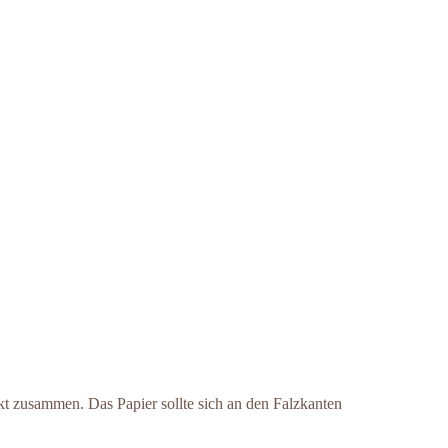
kt zusammen. Das Papier sollte sich an den Falzkanten