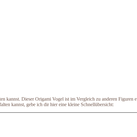
lten kannst. Dieser Origami Vogel ist im Vergleich zu anderen Figuren
lten kannst, gebe ich dir hier eine kleine Schnellübersicht: