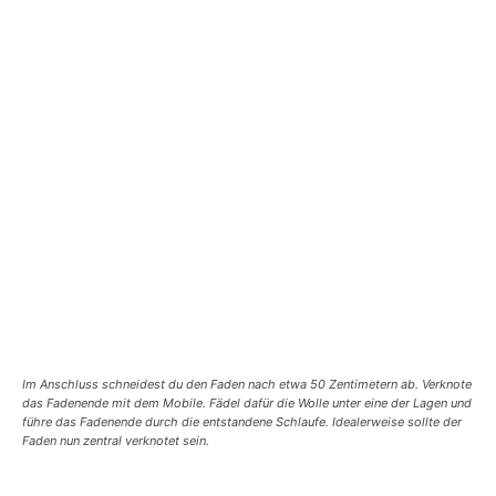
Im Anschluss schneidest du den Faden nach etwa 50 Zentimetern ab. Verknote
das Fadenende mit dem Mobile. Fädel dafür die Wolle unter eine der Lagen und
führe das Fadenende durch die entstandene Schlaufe. Idealerweise sollte der
Faden nun zentral verknotet sein.