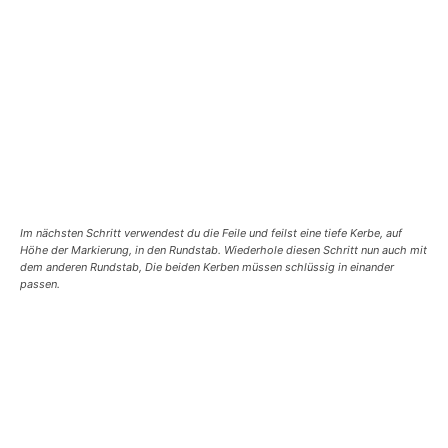
Im nächsten Schritt verwendest du die Feile und feilst eine tiefe Kerbe, auf
Höhe der Markierung, in den Rundstab. Wiederhole diesen Schritt nun auch mit
dem anderen Rundstab, Die beiden Kerben müssen schlüssig in einander
passen.