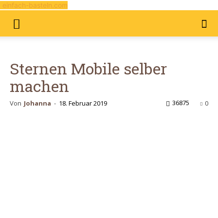
einfach-basteln.com
Sternen Mobile selber
machen
36875
Von
Johanna
-
18. Februar 2019
0