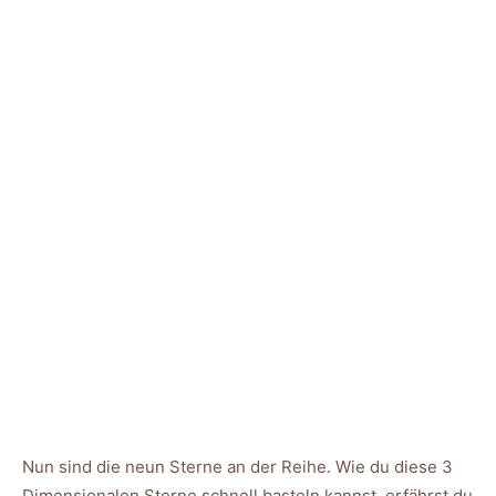
Nun sind die neun Sterne an der Reihe. Wie du diese 3
Dimensionalen Sterne schnell basteln kannst, erfährst du