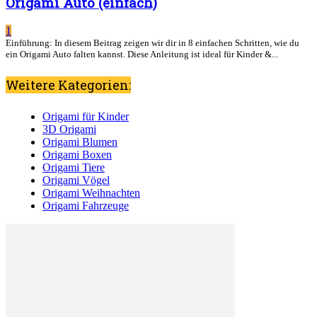
Origami Auto (einfach)
1
Einführung: In diesem Beitrag zeigen wir dir in 8 einfachen Schritten, wie du
ein Origami Auto falten kannst. Diese Anleitung ist ideal für Kinder &...
Weitere Kategorien:
Origami für Kinder
3D Origami
Origami Blumen
Origami Boxen
Origami Tiere
Origami Vögel
Origami Weihnachten
Origami Fahrzeuge