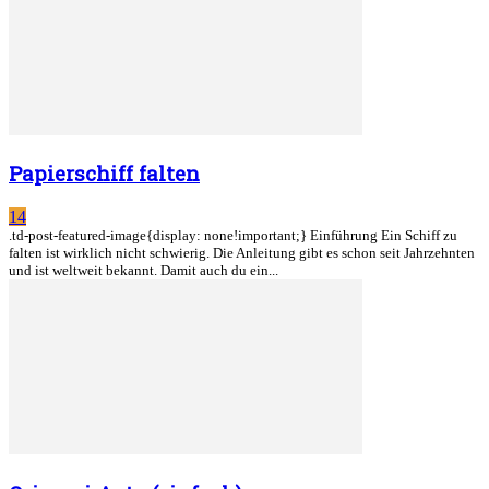
Papierschiff falten
14
.td-post-featured-image{display: none!important;} Einführung Ein Schiff zu
falten ist wirklich nicht schwierig. Die Anleitung gibt es schon seit Jahrzehnten
und ist weltweit bekannt. Damit auch du ein...