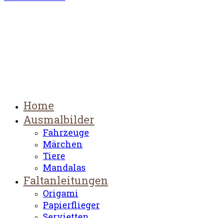
Home
Ausmalbilder
Fahrzeuge
Märchen
Tiere
Mandalas
Faltanleitungen
Origami
Papierflieger
Servietten