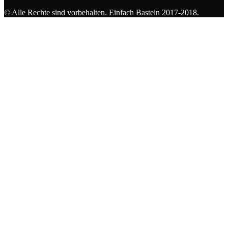
© Alle Rechte sind vorbehalten. Einfach Basteln 2017-2018.